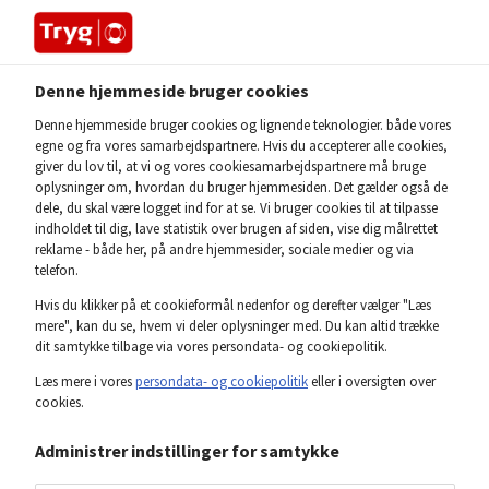
Denne hjemmeside bruger cookies
Home
Presse
Denne hjemmeside bruger cookies og lignende teknologier. både vores
egne og fra vores samarbejdspartnere. Hvis du accepterer alle cookies,
giver du lov til, at vi og vores cookiesamarbejdspartnere må bruge
oplysninger om, hvordan du bruger hjemmesiden. Det gælder også de
dele, du skal være logget ind for at se. Vi bruger cookies til at tilpasse
indholdet til dig, lave statistik over brugen af siden, vise dig målrettet
reklame - både her, på andre hjemmesider, sociale medier og via
telefon.
Hvis du klikker på et cookieformål nedenfor og derefter vælger "Læs
mere", kan du se, hvem vi deler oplysninger med. Du kan altid trække
dit samtykke tilbage via vores persondata- og cookiepolitik.
Læs mere i vores
persondata- og cookiepolitik
eller i oversigten over
cookies.
Administrer indstillinger for samtykke